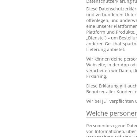
Datenschutzerklärung f
Diese Datenschutzerklär
und verbundenen Unterne
offenlegen, und anderwe
eine unserer Plattformen
Plattform und Produkte,
„Dienste“) – um Bestell
anderen Geschäftspartne
Lieferung anbietet.
Wir können deine person
Webseite, in der App od
verarbeiten wir Daten, 
Erklärung.
Diese Erklärung gilt au
Benutzer aller Kunden, d
Wir bei JET verpflichten
Welche persone
Personenbezogene Daten, 
von Informationen, über 