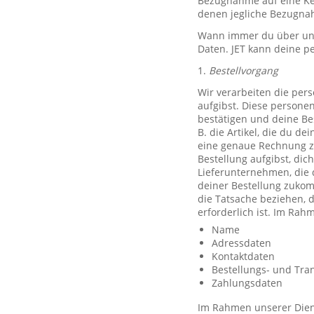
Bezugnahme auf eine Ken
denen jegliche Bezugnah
Wann immer du über unse
Daten. JET kann deine p
1.
Bestellvorgang
Wir verarbeiten die per
aufgibst. Diese persone
bestätigen und deine Be
B. die Artikel, die du d
eine genaue Rechnung z
Bestellung aufgibst, dic
Lieferunternehmen, die 
deiner Bestellung zuko
die Tatsache beziehen, d
erforderlich ist. Im Ra
Name
Adressdaten
Kontaktdaten
Bestellungs- und Tra
Zahlungsdaten
Im Rahmen unserer Diens