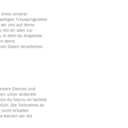
 eines unserer
eweiligen Treueprogramm
wir uns auf deine
s mit dir oder zur
p, in dem du Angebote
en deine
en Daten verarbeiten,
unsere Dienste und
ren, unter anderem
nn du hierzu im Vorfeld
rlich. Die Teilnahme an
 nicht erhalten
ke können wir die