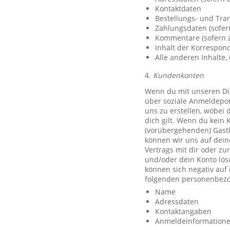
Kontaktdaten
Bestellungs- und Tra
Zahlungsdaten (sofer
Kommentare (sofern z
Inhalt der Korrespo
Alle anderen Inhalte, 
4.
Kundenkonten
Wenn du mit unseren Die
über soziale Anmeldeport
uns zu erstellen, wobei 
dich gilt. Wenn du kein 
(vorübergehenden) Gast
können wir uns auf deine
Vertrags mit dir oder zu
und/oder dein Konto lös
können sich negativ auf
folgenden personenbezo
Name
Adressdaten
Kontaktangaben
Anmeldeinformationen 