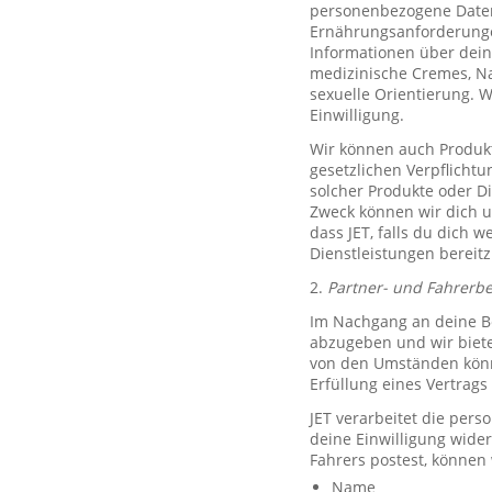
personenbezogene Daten 
Ernährungsanforderungen)
Informationen über dein
medizinische Cremes, N
sexuelle Orientierung. 
Einwilligung.
Wir können auch Produkt
gesetzlichen Verpflicht
solcher Produkte oder D
Zweck können wir dich um
dass JET, falls du dich w
Dienstleistungen bereitz
2.
Partner- und Fahrerb
Im Nachgang an deine Be
abzugeben und wir biete
von den Umständen könne
Erfüllung eines Vertrags 
JET verarbeitet die per
deine Einwilligung wide
Fahrers postest, können
Name