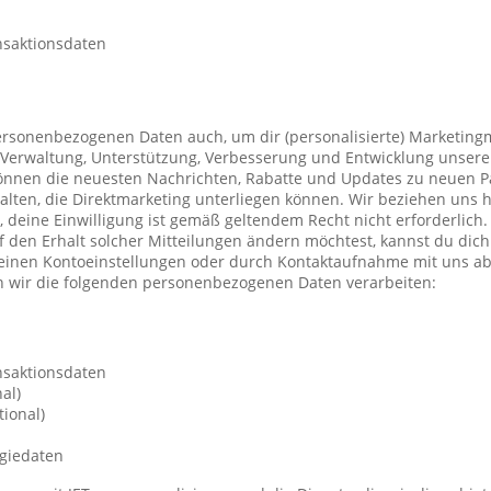
nsaktionsdaten
ersonenbezogenen Daten auch, um dir (personalisierte) Marketing
Verwaltung, Unterstützung, Verbesserung und Entwicklung unsere
önnen die neuesten Nachrichten, Rabatte und Updates zu neuen P
ten, die Direktmarketing unterliegen können. Wir beziehen uns h
n, deine Einwilligung ist gemäß geltendem Recht nicht erforderli
f den Erhalt solcher Mitteilungen ändern möchtest, kannst du dic
deinen Kontoeinstellungen oder durch Kontaktaufnahme mit uns a
 wir die folgenden personenbezogenen Daten verarbeiten:
nsaktionsdaten
al)
ional)
giedaten