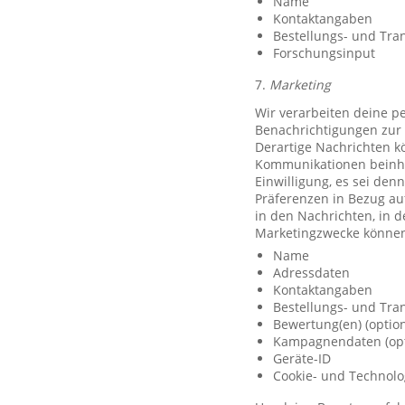
Name
Kontaktangaben
Bestellungs- und Tra
Forschungsinput
7.
Marketing
Wir verarbeiten deine p
Benachrichtigungen zur 
Derartige Nachrichten k
Kommunikationen beinhal
Einwilligung, es sei den
Präferenzen in Bezug au
in den Nachrichten, in 
Marketingzwecke können
Name
Adressdaten
Kontaktangaben
Bestellungs- und Tra
Bewertung(en) (option
Kampagnendaten (opt
Geräte-ID
Cookie- und Technolo