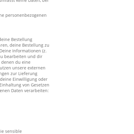
mfasst keine Daten, bei
eine personenbezogenen
deine Bestellung
ren, deine Bestellung zu
Deine Informationen (z.
zu bearbeiten und dir
i denen du eine
 nutzen unsere externen
ngen zur Lieferung
deine Einwilligung oder
r Einhaltung von Gesetzen
genen Daten verarbeiten:
ie sensible