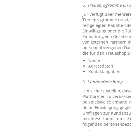
5.
Treueprogramme (in 
JET verfügt über mehrer
Treueprogramme nutzt, 
festgelegten Rabatte od
Einwilligung oder die Ta
Einhaltung von Gesetzen
von externen Partnern i
personenbezogenen Date
die für den Treueshop u
Name
Adressdaten
Kontaktangaben
6.
Kundenforschung
Um sicherzustellen, das
Plattformen zu verbesse
beispielsweise anhand v
deine Einwilligung gegeb
Umfragen zur Kundenzufr
möchtest, kannst du sie
folgenden personenbezo