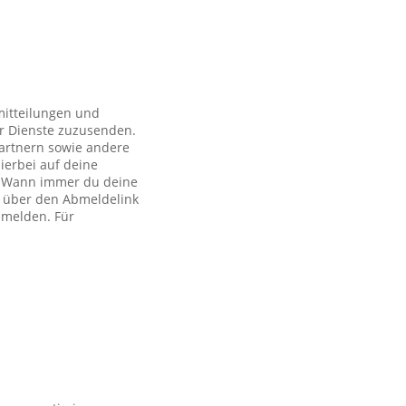
mitteilungen und
r Dienste zuzusenden.
artnern sowie andere
ierbei auf deine
ch. Wann immer du deine
h über den Abmeldelink
bmelden. Für