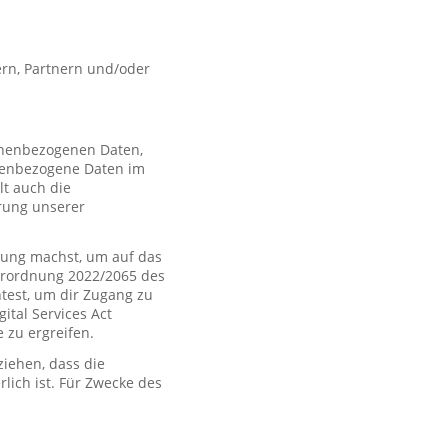
rn, Partnern und/oder
sonenbezogenen Daten,
nenbezogene Daten im
t auch die
rung unserer
ung machst, um auf das
Verordnung 2022/2065 des
htest, um dir Zugang zu
tal Services Act
zu ergreifen.
iehen, dass die
rlich ist. Für Zwecke des