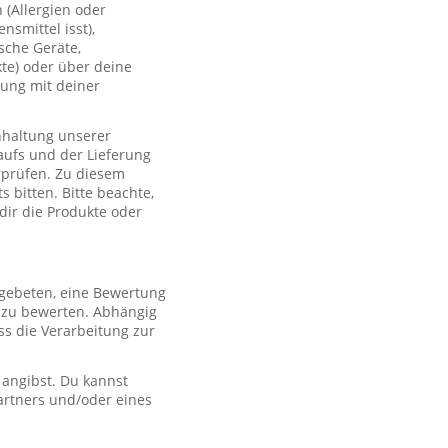
(Allergien oder
smittel isst),
sche Geräte,
te) oder über deine
lung mit deiner
nhaltung unserer
aufs und der Lieferung
rprüfen. Zu diesem
 bitten. Bitte beachte,
 dir die Produkte oder
 gebeten, eine Bewertung
r zu bewerten. Abhängig
s die Verarbeitung zur
 angibst. Du kannst
artners und/oder eines